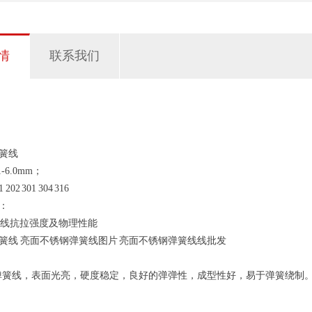
情
联系我们
簧线
-6.0mm；
2 301 304 316
：
簧线 亮面不锈钢弹簧线图片 亮面不锈钢弹簧线线批发
簧线，表面光亮，硬度稳定，良好的弹弹性，成型性好，易于弹簧绕制