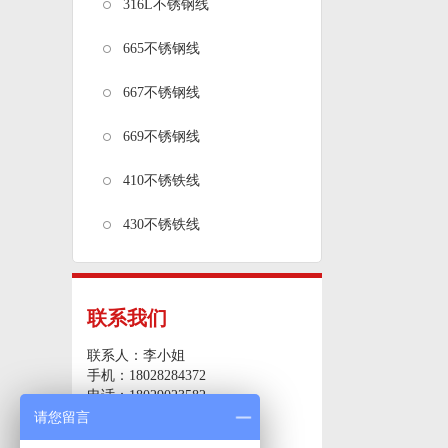
316L不锈钢线
665不锈钢线
667不锈钢线
669不锈钢线
410不锈铁线
430不锈铁线
联系我们
联系人：李小姐
手机：18028284372
电话：18029023582
传真：0769-82285151
请您留言
邮箱：87407610@qq.com