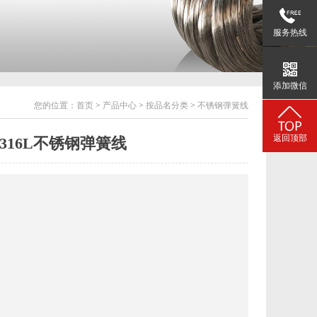
服务热线
添加微信
您的位置：
首页
>
产品中心
>
按品名分类
>
不锈钢弹簧线
返回顶部
316L不锈钢弹簧线