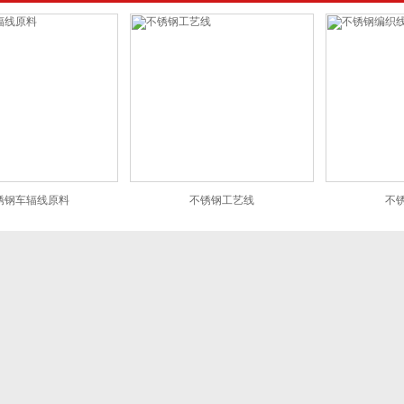
锈钢车辐线原料
不锈钢工艺线
不