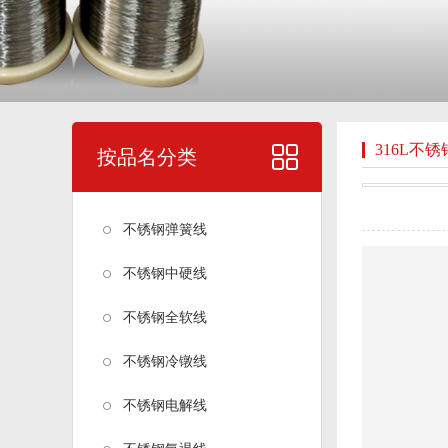
316L不
按品名分类
不锈钢弹簧线
不锈钢中硬线
不锈钢全软线
不锈钢冷镦线
不锈钢电解线