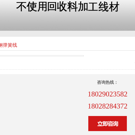
锈钢弹簧线
咨询热线：
18029023582
18028284372