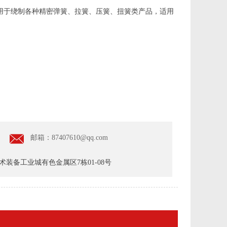
应用于绕制各种精密弹簧、拉簧、压簧、扭簧类产品，适用
邮箱：87407610@qq.com
装备工业城有色金属区7栋01-08号