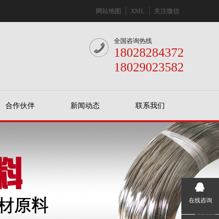
网站地图
XML
关注微信
全国咨询热线
18028284372
18029023582
合作伙伴
新闻动态
联系我们
在线咨询