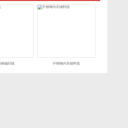
锈钢编织线
不锈钢内衣辅料线