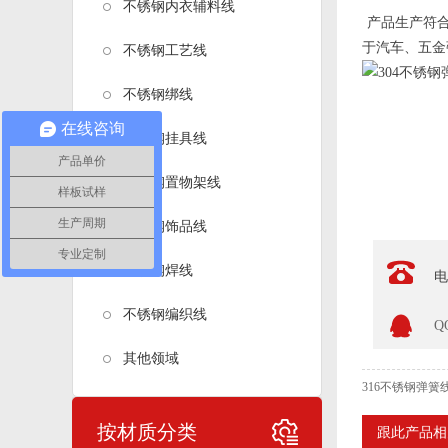
不锈钢内衣辅料线
产品生产符合
于汽车、五金
不锈钢工艺线
不锈钢绑线
在线咨询
不锈钢挂具线
产品单价
不锈钢置物架线
样板试样
生产周期
不锈钢饰品线
专业定制
不锈钢焊线
电
不锈钢编织线
Q
其他领域
316不锈钢弹簧
按材质分类
跟此产品相