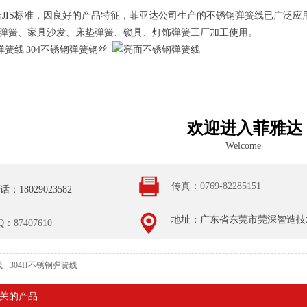
JIS标准，因良好的产品特征，菲亚达公司生产的不锈钢弹簧线已广泛
弹簧、家具沙发、床垫弹簧、锁具、灯饰弹簧工厂加工使用。
欢迎进入菲雅达
Welcome
传真：0769-82285151
话：18029023582
地址：广东省东莞市莞深智造技术
Q：87407610
线
304H不锈钢弹簧线
关的产品